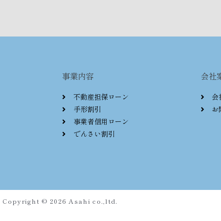
事業内容
会社
不動産担保ローン
会
手形割引
お
事業者信用ローン
でんさい割引
Copyright © 2026 Asahi co.,ltd.